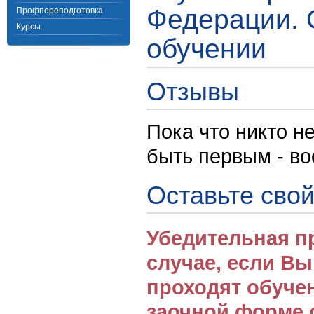
Федерации. 
Профпереподготовка
Курсы
обучении
Отзывы
Пока что никто н
быть первым - в
Оставьте свой
Убедительная п
случае, если В
проходят обуче
заочной форме 