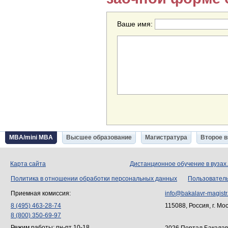
Ваше имя:
MBA/mini MBA
Высшее образование
Магистратура
Второе 
Карта сайта
Дистанционное обучение в вузах
Политика в отношении обработки персональных данных
Пользовател
Приемная комиссия:
info@bakalavr-magistr
8 (495) 463-28-74
115088, Россия, г. Мо
8 (800) 350-69-97
Режим работы: пн-пт 10-18