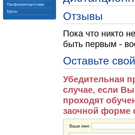
Профпереподготовка
Курсы
Отзывы
Пока что никто н
быть первым - в
Оставьте свой
Убедительная п
случае, если В
проходят обуче
заочной форме 
Ваше имя: