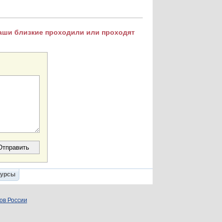
Ваши близкие проходили или проходят
Курсы
ов России