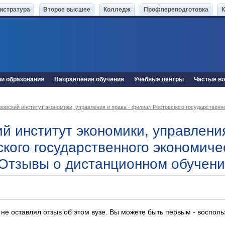
истратура
Второе высшее
Колледж
Профпереподготовка
ни образования
Направления обучения
Учебные центры
Частые в
зовский институт экономики, управления и права - филиал Ростовского государствен
ий институт экономики, управлени
ского государственного экономиче
Отзывы о дистанционном обучен
 не оставлял отзыв об этом вузе. Вы можете быть первым - воспол