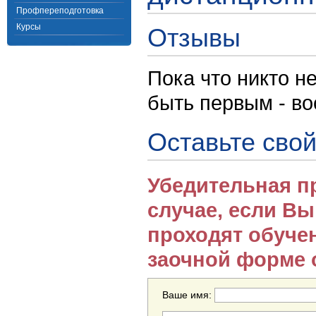
Профпереподготовка
Курсы
Отзывы
Пока что никто н
быть первым - в
Оставьте свой
Убедительная п
случае, если В
проходят обуче
заочной форме 
Ваше имя: