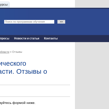
Курсы
опросы
Новости и статьи
Контакты
области
» Отзывы
ического
асти. Отзывы о
ьзуйтесь формой ниже.