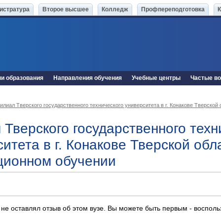
истратура
Второе высшее
Колледж
Профпереподготовка
ни образования
Направления обучения
Учебные центры
Частые в
илиал Тверского государственного технического университета в г. Конакове Тверской 
 Тверского государственного техн
итета в г. Конакове Тверской обл
ционном обучении
 не оставлял отзыв об этом вузе. Вы можете быть первым - воспол