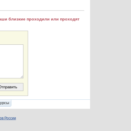
Ваши близкие проходили или проходят
Курсы
ов России