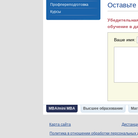
Оставьте
Профпереподготовка
Курсы
Убедительная
обучение в д
Ваше имя:
MBA/mini MBA
Высшее образование
Маг
Карта сайта
Дистанци
Политика в отношении обработки персональных