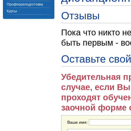
Профпереподготовка
Курсы
Отзывы
Пока что никто н
быть первым - в
Оставьте свой
Убедительная п
случае, если В
проходят обуче
заочной форме 
Ваше имя: