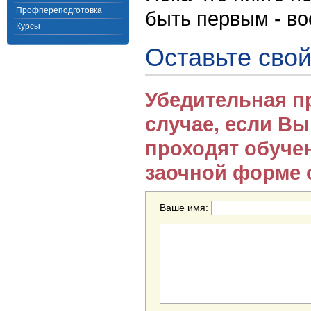
Профпереподготовка
быть первым - в
Курсы
Оставьте свой
Убедительная п
случае, если В
проходят обуче
заочной форме 
Ваше имя: