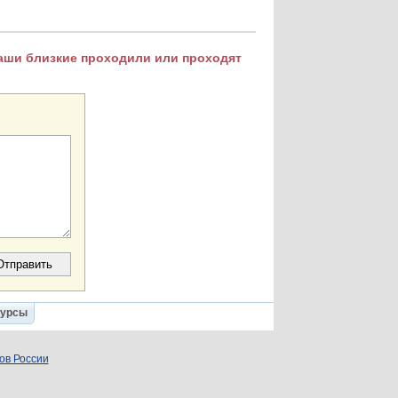
Ваши близкие проходили или проходят
Курсы
ов России