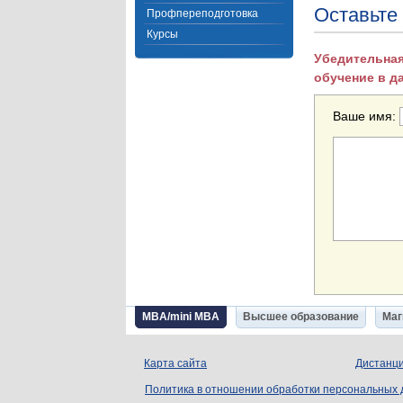
Оставьте
Профпереподготовка
Курсы
Убедительная
обучение в д
Ваше имя:
MBA/mini MBA
Высшее образование
Маг
Карта сайта
Дистанци
Политика в отношении обработки персональных