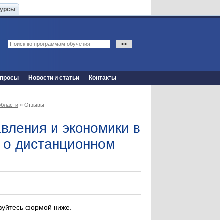
Курсы
опросы
Новости и статьи
Контакты
области
» Отзывы
вления и экономики в
ы о дистанционном
ьзуйтесь формой ниже.