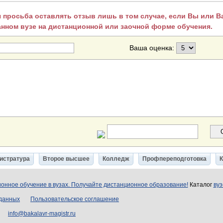
 просьба оставлять отзыв лишь в том случае, если Вы или 
анном вузе на дистанционной или заочной форме обучения.
Ваша оценка:
истратура
Второе высшее
Колледж
Профпереподготовка
онное обучение в вузах. Получайте дистанционное образование!
Каталог
вуз
 данных
Пользовательское соглашение
info@bakalavr-magistr.ru