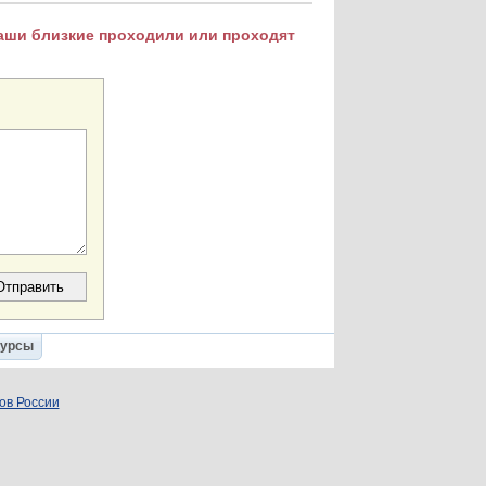
Ваши близкие проходили или проходят
Курсы
ов России