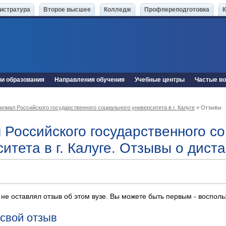
истратура
Второе высшее
Колледж
Профпереподготовка
ни образования
Направления обучения
Учебные центры
Частые в
илиал Российского государственного социального университета в г. Калуге
» Отзывы
 Российского государственного с
итета в г. Калуге. Отзывы о дис
 не оставлял отзыв об этом вузе. Вы можете быть первым - воспол
 свой отзыв