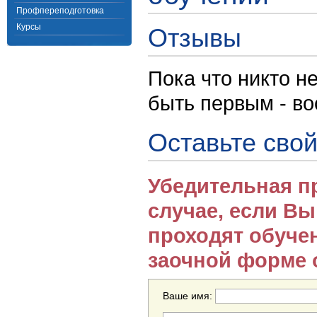
Профпереподготовка
Курсы
Отзывы
Пока что никто н
быть первым - в
Оставьте свой
Убедительная п
случае, если В
проходят обуче
заочной форме 
Ваше имя: