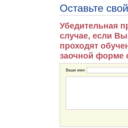
Оставьте свой
Убедительная п
случае, если В
проходят обуче
заочной форме 
Ваше имя: