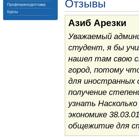
Отзывы
Профпереподготовка
Курсы
Азиб Арезки
Уважаемый админи
студент, я бы уч
нашел там свою с
город, потому что
для иностранных 
получение степен
узнать Насколько
экономике 38.03.
общежитие для с