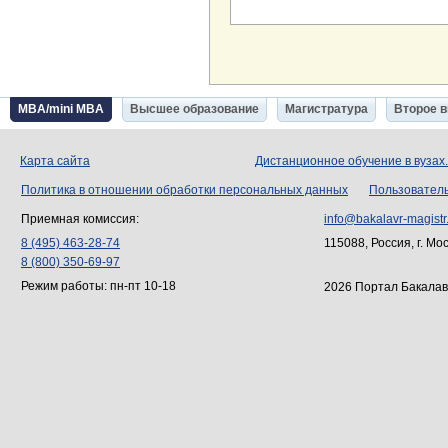
MBA/mini MBA
Высшее образование
Магистратура
Второе 
Карта сайта
Дистанционное обучение в вузах
Политика в отношении обработки персональных данных
Пользовател
Приемная комиссия:
info@bakalavr-magistr
8 (495) 463-28-74
115088, Россия, г. Мо
8 (800) 350-69-97
Режим работы: пн-пт 10-18
2026 Портал Бакалав