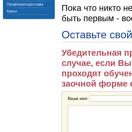
Профпереподготовка
Пока что никто н
Курсы
быть первым - в
Оставьте свой
Убедительная п
случае, если В
проходят обуче
заочной форме 
Ваше имя: