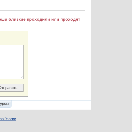
Ваши близкие проходили или проходят
Курсы
ов России