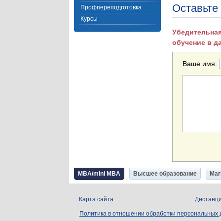
Оставьте
Профпереподготовка
Курсы
Убедительная
обучение в д
Ваше имя:
MBA/mini MBA
Высшее образование
Маг
Карта сайта
Дистанци
Политика в отношении обработки персональных