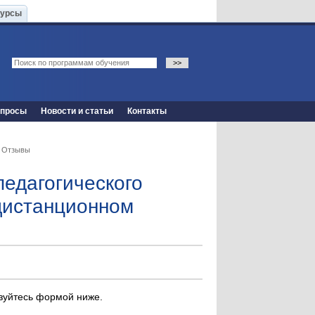
Курсы
опросы
Новости и статьи
Контакты
 Отзывы
педагогического
 дистанционном
ьзуйтесь формой ниже.