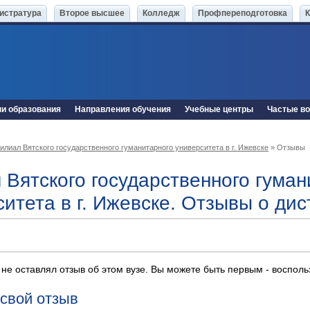
истратура
Второе высшее
Колледж
Профпереподготовка
ни образования
Направления обучения
Учебные центры
Частые в
илиал Вятского государственного гуманитарного университета в г. Ижевске
» Отзывы
 Вятского государственного гуман
ситета в г. Ижевске. Отзывы о ди
 не оставлял отзыв об этом вузе. Вы можете быть первым - воспол
 свой отзыв