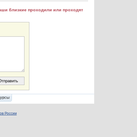
Ваши близкие проходили или проходят
Курсы
ов России