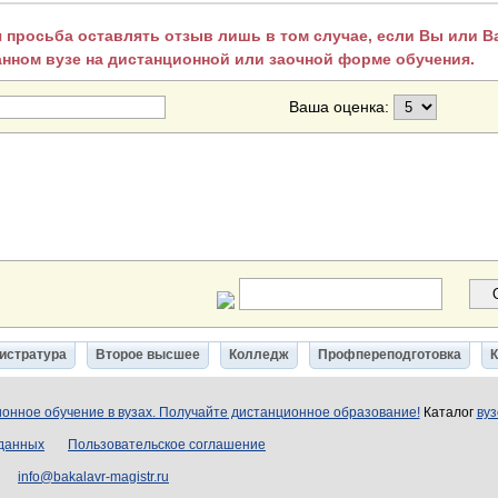
 просьба оставлять отзыв лишь в том случае, если Вы или 
анном вузе на дистанционной или заочной форме обучения.
Ваша оценка:
истратура
Второе высшее
Колледж
Профпереподготовка
онное обучение в вузах. Получайте дистанционное образование!
Каталог
вуз
 данных
Пользовательское соглашение
info@bakalavr-magistr.ru