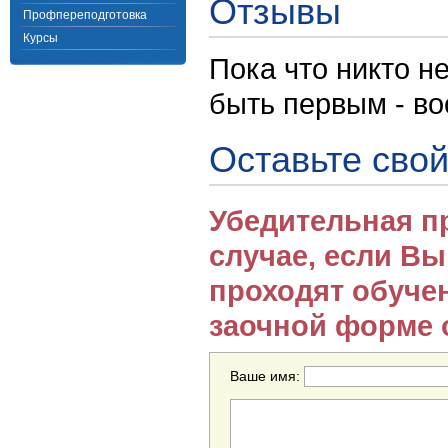
Отзывы
Профпереподготовка
Курсы
Пока что никто н
быть первым - в
Оставьте свой
Убедительная п
случае, если В
проходят обуче
заочной форме 
Ваше имя: