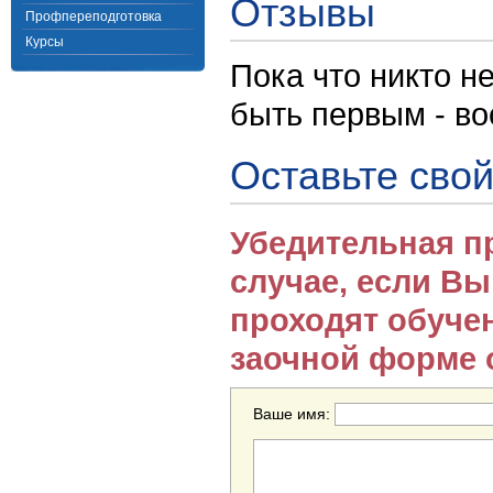
Отзывы
Профпереподготовка
Курсы
Пока что никто н
быть первым - в
Оставьте свой
Убедительная п
случае, если В
проходят обуче
заочной форме 
Ваше имя: