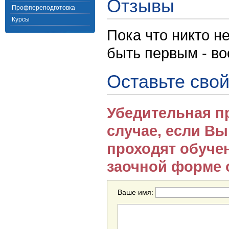
Отзывы
Профпереподготовка
Курсы
Пока что никто н
быть первым - в
Оставьте свой
Убедительная п
случае, если В
проходят обуче
заочной форме 
Ваше имя: