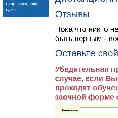
Профпереподготовка
Курсы
Отзывы
Пока что никто н
быть первым - в
Оставьте свой
Убедительная п
случае, если В
проходят обуче
заочной форме 
Ваше имя: