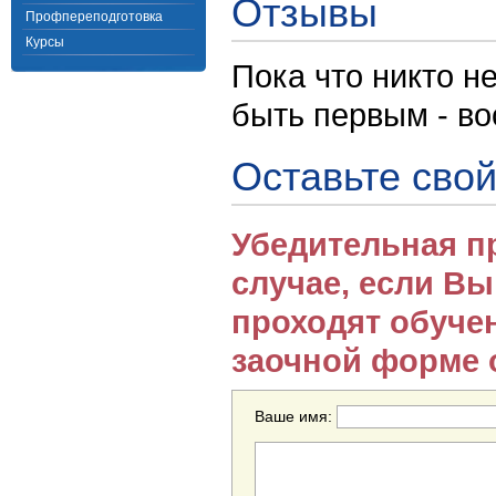
Отзывы
Профпереподготовка
Курсы
Пока что никто н
быть первым - в
Оставьте свой
Убедительная п
случае, если В
проходят обуче
заочной форме 
Ваше имя: