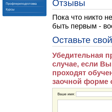
Отзывы
Профпереподготовка
Курсы
Пока что никто н
быть первым - в
Оставьте свой
Убедительная п
случае, если В
проходят обуче
заочной форме 
Ваше имя: