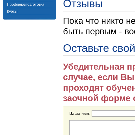
Отзывы
Профпереподготовка
Курсы
Пока что никто н
быть первым - в
Оставьте свой
Убедительная п
случае, если В
проходят обуче
заочной форме 
Ваше имя: