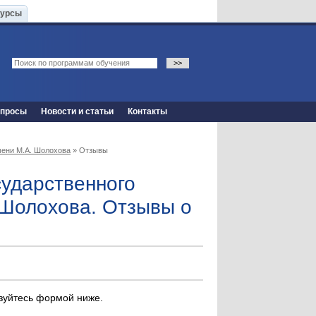
Курсы
опросы
Новости и статьи
Контакты
мени М.А. Шолохова
» Отзывы
ударственного
 Шолохова. Отзывы о
ьзуйтесь формой ниже.