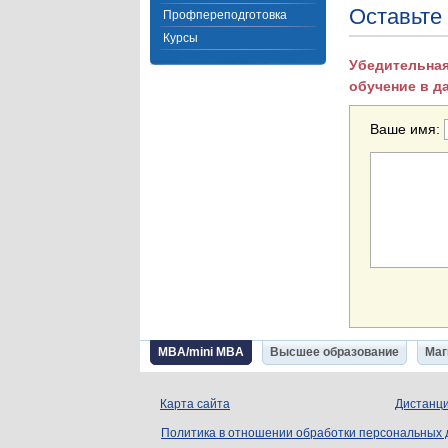
Оставьте
Профпереподготовка
Курсы
Убедительная
обучение в д
Ваше имя:
MBA/mini MBA
Высшее образование
Маг
Карта сайта
Дистанци
Политика в отношении обработки персональных