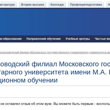
истратура
Второе высшее
Колледж
Профпереподготовка
ни образования
Направления обучения
Учебные центры
Частые в
елезноводский филиал Московского государственного гуманитарного университета и
оводский филиал Московского гос
тарного университета имени М.А.
ционном обучении
 не оставлял отзыв об этом вузе. Вы можете быть первым - воспол