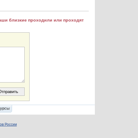
Ваши близкие проходили или проходят
Курсы
ов России