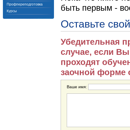
Профпереподготовка
быть первым - в
Курсы
Оставьте свой
Убедительная п
случае, если В
проходят обуче
заочной форме 
Ваше имя: