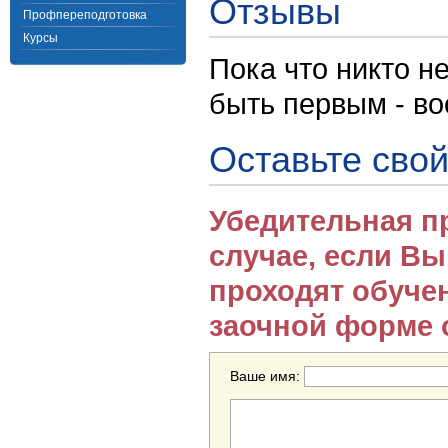
Отзывы
Профпереподготовка
Курсы
Пока что никто н
быть первым - в
Оставьте свой
Убедительная п
случае, если В
проходят обуче
заочной форме 
Ваше имя: