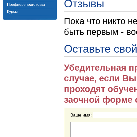
Отзывы
Профпереподготовка
Курсы
Пока что никто н
быть первым - в
Оставьте свой
Убедительная п
случае, если В
проходят обуче
заочной форме 
Ваше имя: