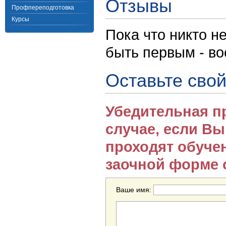
Отзывы
Профпереподготовка
Курсы
Пока что никто н
быть первым - в
Оставьте свой
Убедительная п
случае, если В
проходят обуче
заочной форме 
Ваше имя: