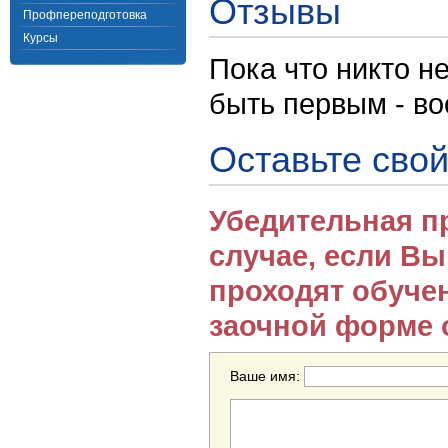
Отзывы
Профпереподготовка
Курсы
Пока что никто н
быть первым - в
Оставьте свой
Убедительная п
случае, если В
проходят обуче
заочной форме 
Ваше имя: