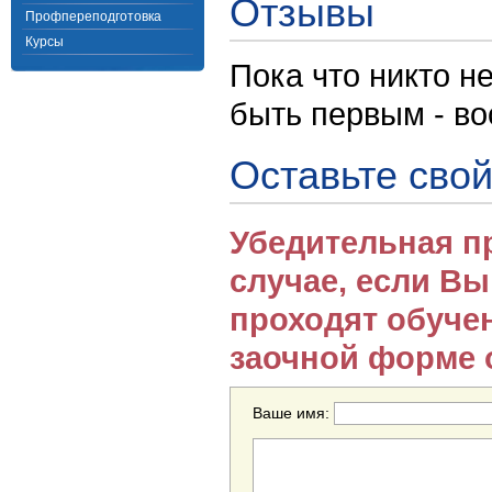
Отзывы
Профпереподготовка
Курсы
Пока что никто н
быть первым - в
Оставьте свой
Убедительная п
случае, если В
проходят обуче
заочной форме 
Ваше имя: