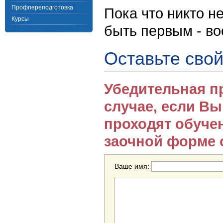
Профпереподготовка
Пока что никто н
Курсы
быть первым - в
Оставьте свой
Убедительная п
случае, если В
проходят обуче
заочной форме 
Ваше имя: