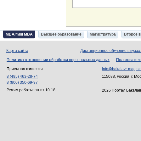
MBA/mini MBA
Высшее образование
Магистратура
Второе 
Карта сайта
Дистанционное обучение в вузах
Политика в отношении обработки персональных данных
Пользовател
Приемная комиссия:
info@bakalavr-magistr
8 (495) 463-28-74
115088, Россия, г. Мо
8 (800) 350-69-97
Режим работы: пн-пт 10-18
2026 Портал Бакалав