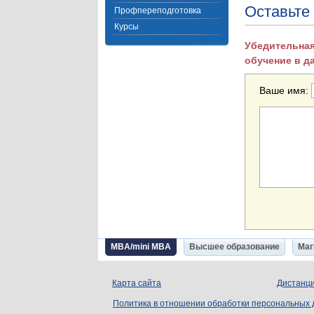
Оставьте
Профпереподготовка
Курсы
Убедительная
обучение в д
Ваше имя:
MBA/mini MBA
Высшее образование
Маг
Карта сайта
Дистанци
Политика в отношении обработки персональных