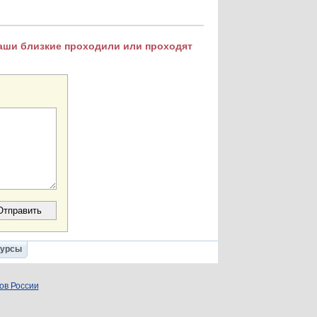
Ваши близкие проходили или проходят
Курсы
ов России