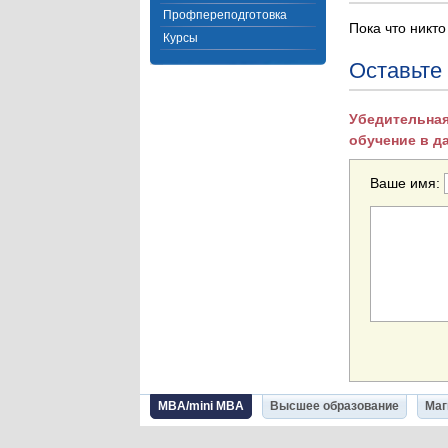
Профпереподготовка
Пока что никто
Курсы
Оставьте
Убедительная
обучение в д
Ваше имя:
MBA/mini MBA
Высшее образование
Маг