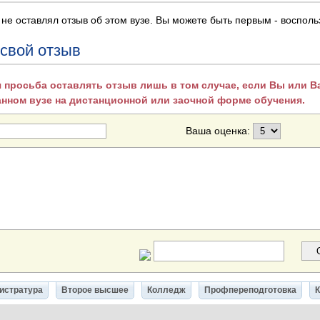
 не оставлял отзыв об этом вузе. Вы можете быть первым - воспол
 свой отзыв
 просьба оставлять отзыв лишь в том случае, если Вы или 
анном вузе на дистанционной или заочной форме обучения.
Ваша оценка:
истратура
Второе высшее
Колледж
Профпереподготовка