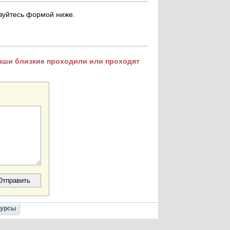
ьзуйтесь формой ниже.
Ваши близкие проходили или проходят
Курсы