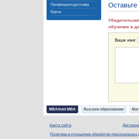
Оставьте
Профпереподготовка
Курсы
Убедительная
обучение в д
Ваше имя:
MBA/mini MBA
Высшее образование
Маг
Карта сайта
Дистанци
Политика в отношении обработки персональных