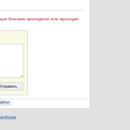
Ваши близкие проходили или проходят
Курсы
ов России