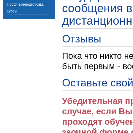
сообщения в
Профпереподготовка
Курсы
дистанционн
Отзывы
Пока что никто н
быть первым - в
Оставьте свой
Убедительная п
случае, если В
проходят обуче
заочной форме 