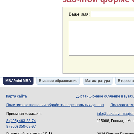
Ваше имя:
MBA/mini MBA
Высшее образование
Магистратура
Второе 
Карта сайта
Дистанционное обучение в вузах
Политика в отношении обработки персональных данных
Пользовател
Приемная комиссия:
info@bakalavr-magistr
8 (495) 463-28-74
115088, Россия, г. Мо
8 (800) 350-69-97
Режим работы: пн-пт 10-18