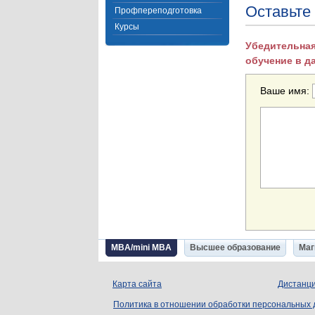
Оставьте
Профпереподготовка
Курсы
Убедительная
обучение в д
Ваше имя:
MBA/mini MBA
Высшее образование
Маг
Карта сайта
Дистанци
Политика в отношении обработки персональных