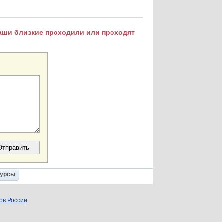
Ваши близкие проходили или проходят
Курсы
ов России