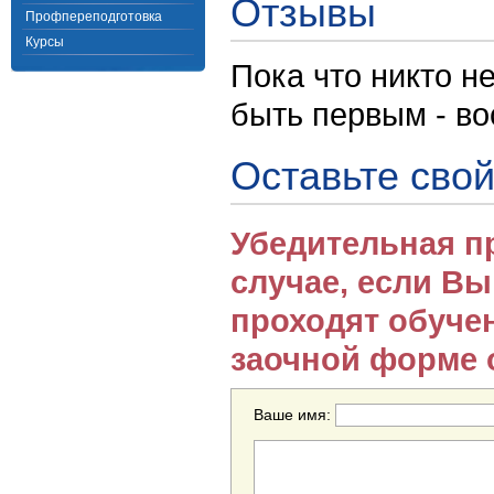
Отзывы
Профпереподготовка
Курсы
Пока что никто н
быть первым - в
Оставьте свой
Убедительная п
случае, если В
проходят обуче
заочной форме 
Ваше имя: