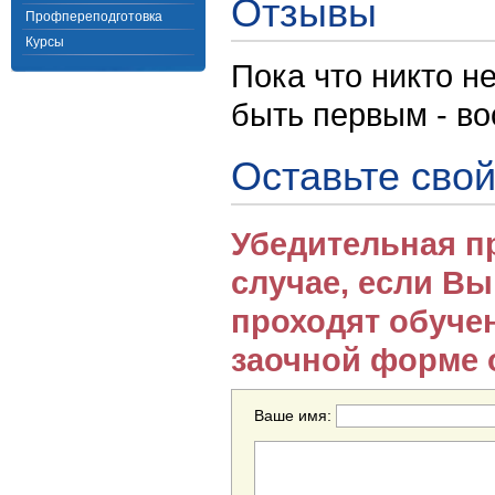
Отзывы
Профпереподготовка
Курсы
Пока что никто н
быть первым - в
Оставьте свой
Убедительная п
случае, если В
проходят обуче
заочной форме 
Ваше имя: