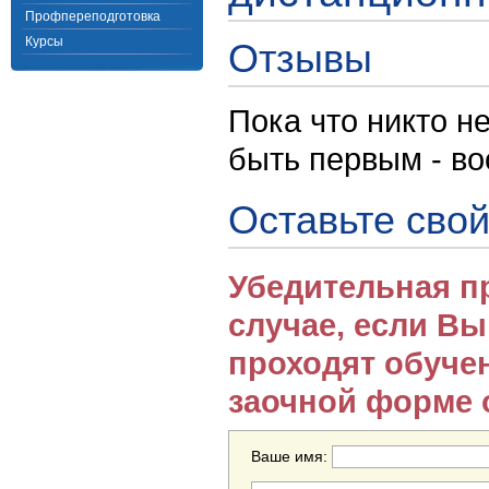
Профпереподготовка
Курсы
Отзывы
Пока что никто н
быть первым - в
Оставьте свой
Убедительная п
случае, если В
проходят обуче
заочной форме 
Ваше имя: