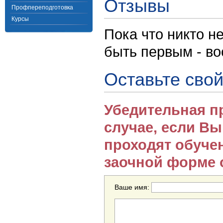
Отзывы
Профпереподготовка
Курсы
Пока что никто н
быть первым - в
Оставьте свой
Убедительная п
случае, если В
проходят обуче
заочной форме 
Ваше имя: