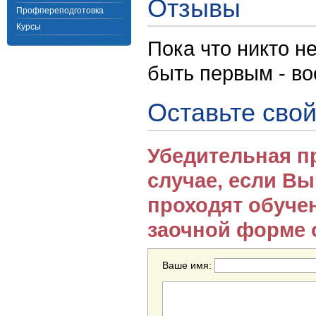
Отзывы
Профпереподготовка
Курсы
Пока что никто н
быть первым - в
Оставьте свой
Убедительная п
случае, если В
проходят обуче
заочной форме 
Ваше имя: