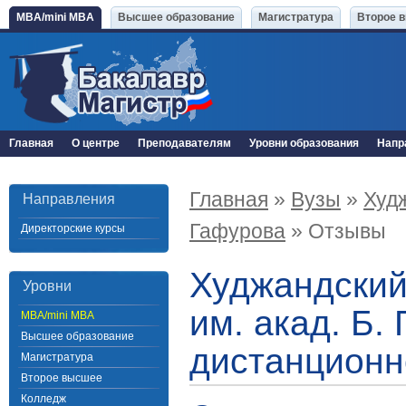
MBA/mini MBA
Высшее образование
Магистратура
Второе 
Главная
О центре
Преподавателям
Уровни образования
Напр
Главная
»
Вузы
»
Худж
Направления
Гафурова
» Отзывы
Директорские курсы
Худжандский
Уровни
им. акад. Б.
MBA/mini MBA
Высшее образование
дистанционн
Магистратура
Второе высшее
Колледж