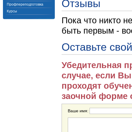
Отзывы
Профпереподготовка
Курсы
Пока что никто н
быть первым - в
Оставьте свой
Убедительная п
случае, если В
проходят обуче
заочной форме 
Ваше имя: