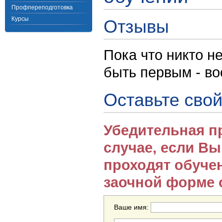
Профпереподготовка
Курсы
Отзывы
Пока что никто н
быть первым - в
Оставьте свой
Убедительная п
случае, если В
проходят обуче
заочной форме 
Ваше имя: