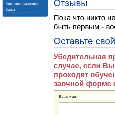
Отзывы
Профпереподготовка
Курсы
Пока что никто н
быть первым - в
Оставьте свой
Убедительная п
случае, если В
проходят обуче
заочной форме 
Ваше имя: