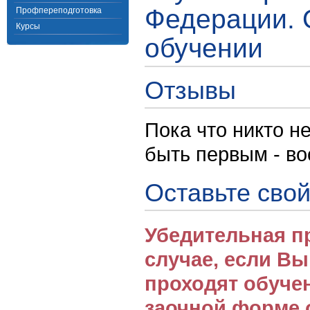
Федерации. 
Профпереподготовка
Курсы
обучении
Отзывы
Пока что никто н
быть первым - в
Оставьте свой
Убедительная п
случае, если В
проходят обуче
заочной форме 