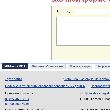
Ваше имя:
MBA/mini MBA
Высшее образование
Магистратура
Второе 
Карта сайта
Дистанционное обучение в вузах
Политика в отношении обработки персональных данных
Пользовател
Приемная комиссия:
info@bakalavr-magistr
8 (495) 463-28-74
115088, Россия, г. Мо
8 (800) 350-69-97
Режим работы: пн-пт 10-18