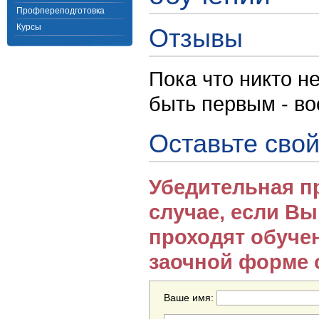
Профпереподготовка
Курсы
Отзывы
Пока что никто н
быть первым - в
Оставьте свой
Убедительная п
случае, если В
проходят обуче
заочной форме 
Ваше имя: