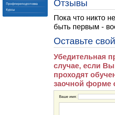
Отзывы
Профпереподготовка
Курсы
Пока что никто н
быть первым - в
Оставьте свой
Убедительная п
случае, если В
проходят обуче
заочной форме 
Ваше имя: