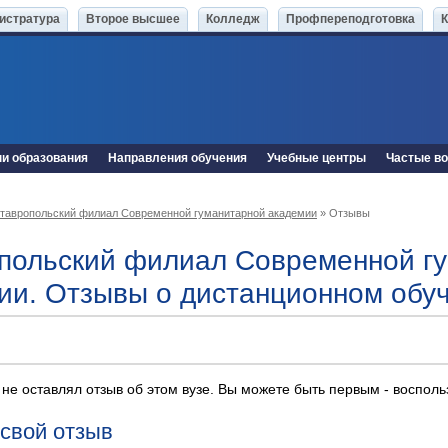
истратура
Второе высшее
Колледж
Профпереподготовка
ни образования
Направления обучения
Учебные центры
Частые в
тавропольский филиал Современной гуманитарной академии
» Отзывы
польский филиал Современной г
ии. Отзывы о дистанционном обу
 не оставлял отзыв об этом вузе. Вы можете быть первым - воспол
 свой отзыв