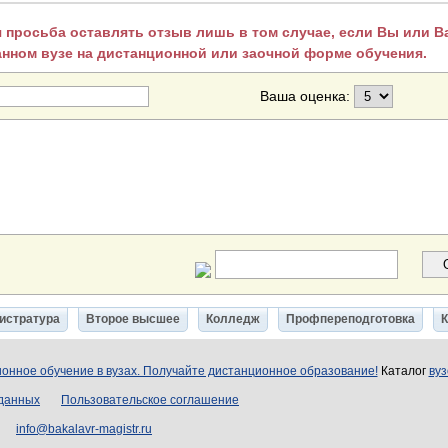
 просьба оставлять отзыв лишь в том случае, если Вы или 
анном вузе на дистанционной или заочной форме обучения.
Ваша оценка:
истратура
Второе высшее
Колледж
Профпереподготовка
онное обучение в вузах. Получайте дистанционное образование!
Каталог
вуз
 данных
Пользовательское соглашение
info@bakalavr-magistr.ru