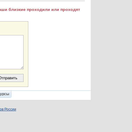
Ваши близкие проходили или проходят
Курсы
ов России