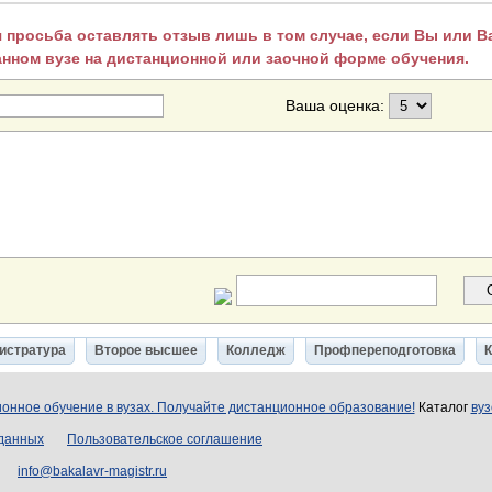
 просьба оставлять отзыв лишь в том случае, если Вы или 
анном вузе на дистанционной или заочной форме обучения.
Ваша оценка:
истратура
Второе высшее
Колледж
Профпереподготовка
онное обучение в вузах. Получайте дистанционное образование!
Каталог
вуз
 данных
Пользовательское соглашение
info@bakalavr-magistr.ru