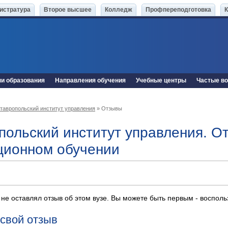
истратура
Второе высшее
Колледж
Профпереподготовка
ни образования
Направления обучения
Учебные центры
Частые в
тавропольский институт управления
» Отзывы
польский институт управления. О
ционном обучении
 не оставлял отзыв об этом вузе. Вы можете быть первым - воспол
 свой отзыв