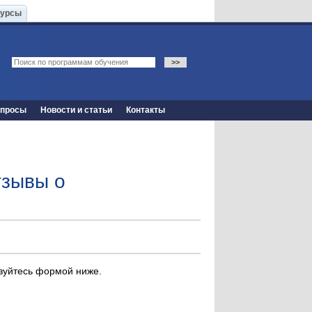
Курсы
опросы
Новости и статьи
Контакты
тзывы о
ьзуйтесь формой ниже.