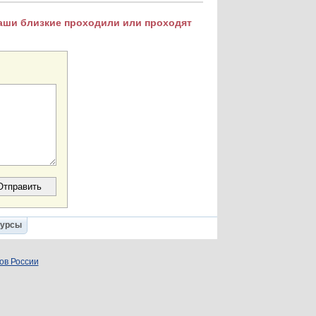
Ваши близкие проходили или проходят
Курсы
ов России