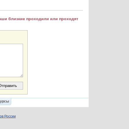
Ваши близкие проходили или проходят
Курсы
ов России