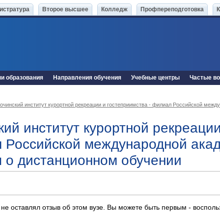
истратура
Второе высшее
Колледж
Профпереподготовка
ни образования
Направления обучения
Учебные центры
Частые в
очинский институт курортной рекреации и гостеприимства - филиал Российской межд
кий институт курортной рекреации
 Российской международной акад
 о дистанционном обучении
 не оставлял отзыв об этом вузе. Вы можете быть первым - воспол