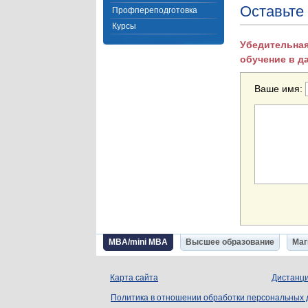
Оставьте
Профпереподготовка
Курсы
Убедительная
обучение в д
Ваше имя:
MBA/mini MBA
Высшее образование
Маг
Карта сайта
Дистанци
Политика в отношении обработки персональных