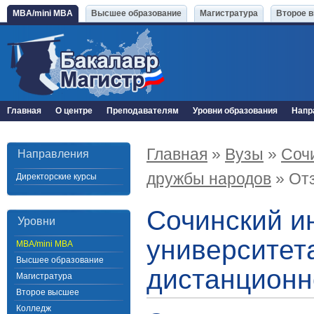
MBA/mini MBA
Высшее образование
Магистратура
Второе 
Главная
О центре
Преподавателям
Уровни образования
Напр
Главная
»
Вузы
»
Соч
Направления
дружбы народов
» От
Директорские курсы
Сочинский и
Уровни
университет
MBA/mini MBA
Высшее образование
дистанционн
Магистратура
Второе высшее
Колледж