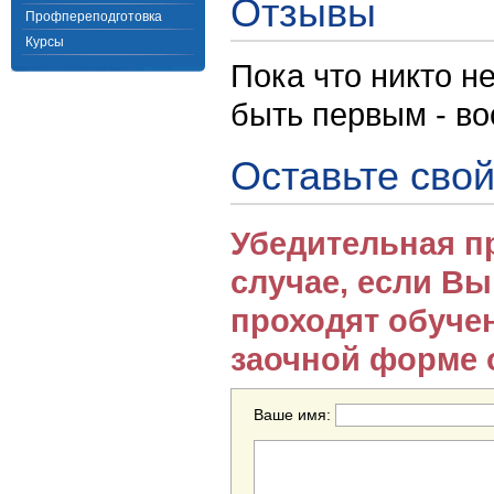
Отзывы
Профпереподготовка
Курсы
Пока что никто н
быть первым - в
Оставьте свой
Убедительная п
случае, если В
проходят обуче
заочной форме 
Ваше имя: