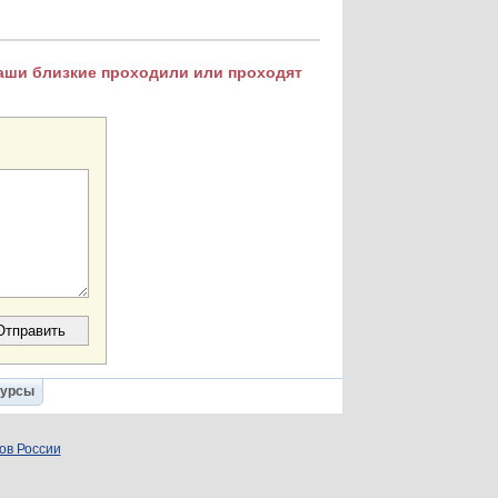
Ваши близкие проходили или проходят
Курсы
ов России