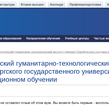
истратура
Второе высшее
Колледж
Профпереподготовка
ни образования
Направления обучения
Учебные центры
Частые в
узулукский гуманитарно-технологический институт (филиал) Оренбургского государст
кский гуманитарно-технологически
ргского государственного универс
ционном обучении
 не оставлял отзыв об этом вузе. Вы можете быть первым - воспол