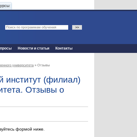
Курсы
опросы
Новости и статьи
Контакты
венного университета
» Отзывы
й институт (филиал)
итета. Отзывы о
ьзуйтесь формой ниже.