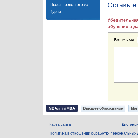
Оставьте
Профпереподготовка
Курсы
Убедительная
обучение в д
Ваше имя:
MBA/mini MBA
Высшее образование
Маг
Карта сайта
Дистанци
Политика в отношении обработки персональных