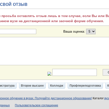
 свой отзыв
 просьба оставлять отзыв лишь в том случае, если Вы или 
анном вузе на дистанционной или заочной форме обучения.
Ваша оценка:
истратура
Второе высшее
Колледж
Профпереподготовка
онное обучение в вузах. Получайте дистанционное образование!
Каталог
вуз
 данных
Пользовательское соглашение